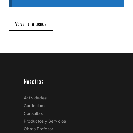
Volver a la tienda
Nosotros
Actividades
Curriculum
Consultas
Productos y Servicios
Obras Profesor