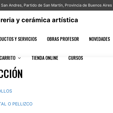
San Andres, Partido de San Martín, Provincia de Buenos Aires
reria y cerámica artística
DUCTOS Y SERVICIOS
OBRAS PROFESOR
NOVEDADES
CARRITO
TIENDA ONLINE
CURSOS
CCIÓN
OLLOS
TAL O PELLIZCO