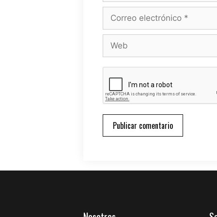
Correo
electrónico
Web
Nosotros
S