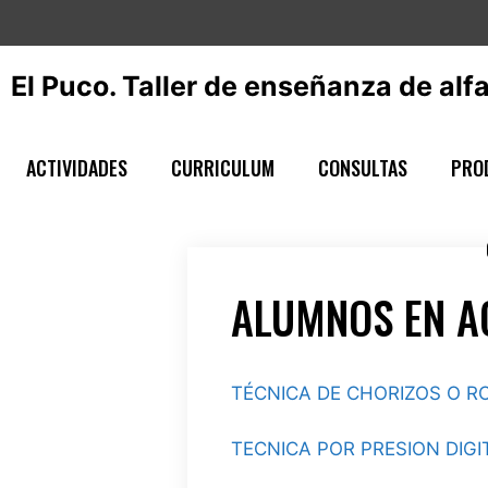
Saltar
al
contenido
El Puco. Taller de enseñanza de alfa
ACTIVIDADES
CURRICULUM
CONSULTAS
PRO
ALUMNOS EN A
TÉCNICA DE CHORIZOS O R
TECNICA POR PRESION DIGI