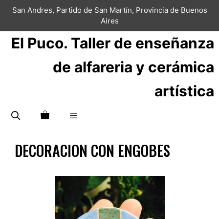
Saltar
San Andres, Partido de San Martín, Provincia de Buenos
al
Aires
contenido
El Puco. Taller de enseñanza
de alfareria y cerámica
artística
Menú
DECORACION CON ENGOBES